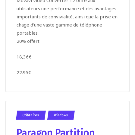
Movavi Video Converter 12 offre aux
utilisateurs une performance et des avantages
importants de convivialité, ainsi que la prise en
chage d’une vaste gamme de téléphone
portables.
20% offert
18,36€
22.95€
Utilitaires
Windows
Paragon Partition